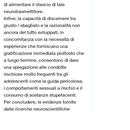
di alimentare il rilascio di tale 
neurotrasmettitore. 
Infine, la capacità di discernere tra 
giusto / sbagliato e la razionalità non 
ancora del tutto sviluppati, in 
concomitanza con la necessità di 
esperienze che forniscano una 
gratificazione immediata piuttosto che 
a lungo termine, consentono di dare 
una spiegazione alle condotte 
rischiose molto frequenti tra gli 
adolescenti come la guida pericolosa, 
i comportamenti sessuali a rischio e il 
consumo di sostanze stupefacenti. 
Per concludere, le evidenze fornite 
dalle ricerche neuroscientifiche 
consentono di spiegare e – in parte – 
giustificare molti degli atteggiamenti e 
dei comportamenti degli adolescenti, 