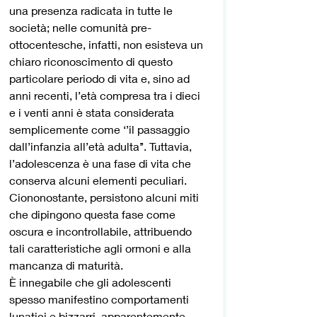
una presenza radicata in tutte le 
società; nelle comunità pre-
ottocentesche, infatti, non esisteva un 
chiaro riconoscimento di questo 
particolare periodo di vita e, sino ad 
anni recenti, l’età compresa tra i dieci 
e i venti anni è stata considerata 
semplicemente come ‘’il passaggio 
dall’infanzia all’età adulta’’. Tuttavia, 
l’adolescenza è una fase di vita che 
conserva alcuni elementi peculiari. 
Ciononostante, persistono alcuni miti 
che dipingono questa fase come 
oscura e incontrollabile, attribuendo 
tali caratteristiche agli ormoni e alla 
mancanza di maturità.
È innegabile che gli adolescenti 
spesso manifestino comportamenti 
lunatici e bizzarri, apparentemente 