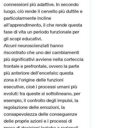
connessioni più adattive. In secondo 
luogo, ciò rende il cervello più duttile e 
particolarmente incline 
all’apprendimento, il che rende questa 
fase di vita un periodo funzionale per 
gli scopi educativi. 
Alcuni neuroscienziati hanno 
riscontrato che uno dei cambiamenti 
più significativi avviene nella corteccia 
frontale e prefrontale, ovvero la parte 
più anteriore dell’encefalo; questa 
zona è l’origine delle funzioni 
esecutive, cioè i processi umani più 
evoluti: tra queste si sottolineano, per 
esempio, il controllo degli impulsi, la 
regolazione delle emozioni, la 
consapevolezza delle conseguenze 
delle proprie azioni e i processi di 
presa di decisioni logiche e razionali. 