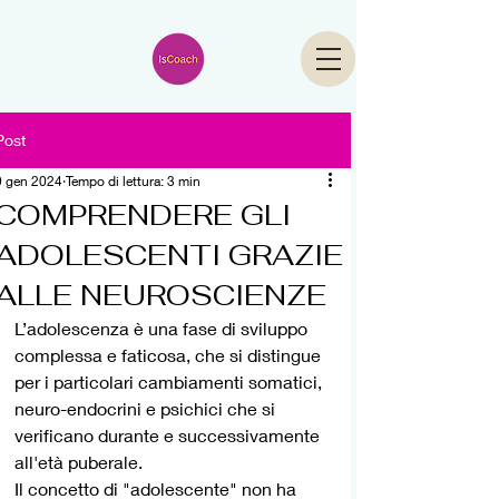
Post
9 gen 2024
Tempo di lettura: 3 min
COMPRENDERE GLI
ADOLESCENTI GRAZIE
ALLE NEUROSCIENZE
L’adolescenza è una fase di sviluppo 
complessa e faticosa, che si distingue 
per i particolari cambiamenti somatici, 
neuro-endocrini e psichici che si 
verificano durante e successivamente 
all'età puberale.
Il concetto di "adolescente" non ha 