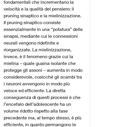
fondamentali che incrementano la 
velocità e la qualità del pensiero: il 
pruning sinaptico e la mielinizzazione. 
Il pruning sinaptico consiste 
essenzialmente in una ‘’potatura’’ delle 
sinapsi, mediante cui le connessioni 
neurali vengono ridefinite e 
riorganizzate. La mielinizzazione, 
invece, è il fenomeno grazie cui la 
mielina – quale guaina isolante che 
protegge gli assoni – aumenta in modo 
considerevole, cosicché gli scambi tra 
i neuroni avvengono in modo più 
veloce ed efficiente. La diretta 
conseguenza di questi processi è che 
l’encefalo dell’adolescente ha un 
volume ridotto rispetto alla fase 
precedente ma, al tempo stesso, è più 
efficiente, in quanto permangono le 