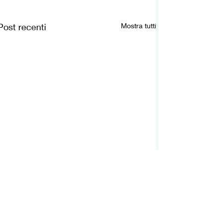
Post recenti
Mostra tutti
Commenti