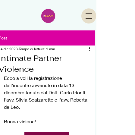
Post
14 dic 2023
Tempo di lettura: 1 min
Intimate Partner
Violence
Ecco a voli la registrazione 
dell'incontro avvenuto in data 13 
dicembre tenuto dal Dott. Carlo trionfi, 
l'avv. Silvia Scalzaretto e l'avv. Roberta 
de Leo.
Buona visione!