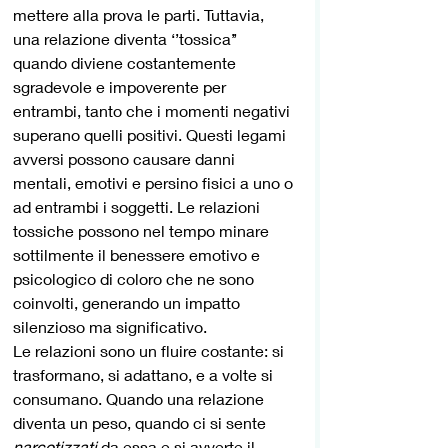
mettere alla prova le parti. Tuttavia, 
una relazione diventa ‘’tossica’’ 
quando diviene costantemente 
sgradevole e impoverente per 
entrambi, tanto che i momenti negativi 
superano quelli positivi. Questi legami 
avversi possono causare danni 
mentali, emotivi e persino fisici a uno o 
ad entrambi i soggetti. Le relazioni 
tossiche possono nel tempo minare 
sottilmente il benessere emotivo e 
psicologico di coloro che ne sono 
coinvolti, generando un impatto 
silenzioso ma significativo.
Le relazioni sono un fluire costante: si 
trasformano, si adattano, e a volte si 
consumano. Quando una relazione 
diventa un peso, quando ci si sente 
narcotizzati
 da essa e si avverte il 