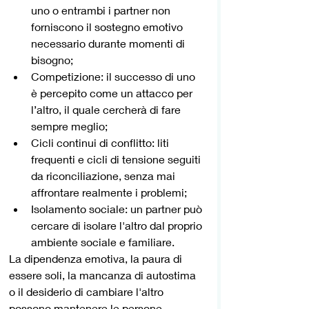
uno o entrambi i partner non 
forniscono il sostegno emotivo 
necessario durante momenti di 
bisogno;
Competizione: il successo di uno 
è percepito come un attacco per 
l’altro, il quale cercherà di fare 
sempre meglio;
Cicli continui di conflitto: liti 
frequenti e cicli di tensione seguiti 
da riconciliazione, senza mai 
affrontare realmente i problemi;
Isolamento sociale: un partner può 
cercare di isolare l'altro dal proprio 
ambiente sociale e familiare.
La dipendenza emotiva, la paura di 
essere soli, la mancanza di autostima 
o il desiderio di cambiare l'altro 
possono mantenere le persone 