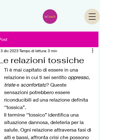
Post
13 dic 2023
Tempo di lettura: 3 min
Le relazioni tossiche
Ti è mai capitato di essere in una 
relazione in cui ti sei sentito 
oppresso
, 
triste 
e 
sconfortato
? Queste 
sensazioni potrebbero essere 
riconducibili ad una relazione definita 
‘’tossica’’.  
Il termine ‘’tossico’’ identifica una 
situazione dannosa, deleteria per la 
salute. Ogni relazione attraversa fasi di 
alti e bassi, affronta crisi che possono 