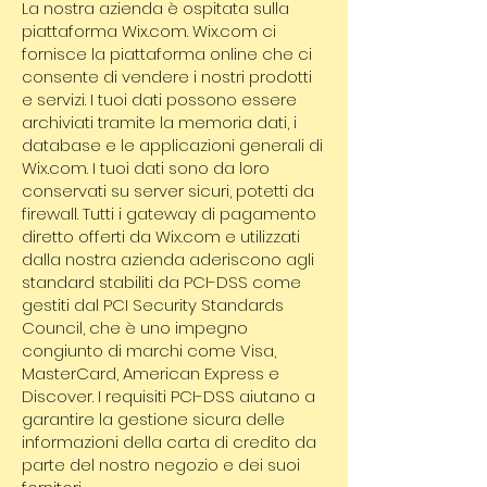
La nostra azienda è ospitata sulla
piattaforma Wix.com. Wix.com ci
fornisce la piattaforma online che ci
consente di vendere i nostri prodotti
e servizi. I tuoi dati possono essere
archiviati tramite la memoria dati, i
database e le applicazioni generali di
Wix.com. I tuoi dati sono da loro
conservati su server sicuri, potetti da
firewall. Tutti i gateway di pagamento
diretto offerti da Wix.com e utilizzati
dalla nostra azienda aderiscono agli
standard stabiliti da PCI-DSS come
gestiti dal PCI Security Standards
Council, che è uno impegno
congiunto di marchi come Visa,
MasterCard, American Express e
Discover. I requisiti PCI-DSS aiutano a
garantire la gestione sicura delle
informazioni della carta di credito da
parte del nostro negozio e dei suoi