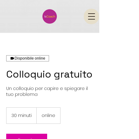
Disponibile online
Colloquio gratuito
Un colloquio per capire e spiegare il
tuo problema
30 minuti
3
online
0
m
i