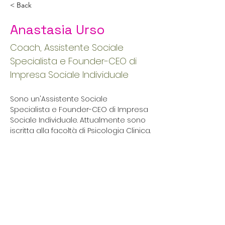
< Back
Anastasia Urso
Coach, Assistente Sociale
Specialista e Founder-CEO di
Impresa Sociale Individuale
Sono un'Assistente Sociale 
Specialista e Founder-CEO di Impresa 
Sociale Individuale. Attualmente sono 
iscritta alla facoltà di Psicologia Clinica.
anastasiaurso.socialservice@gmail.c
om
+39 340 569 4993