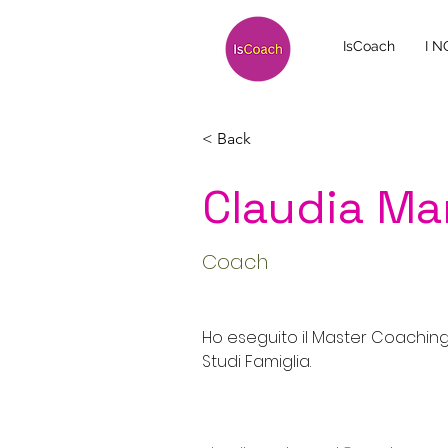
IsCoach
I 
< Back
Claudia Mar
Coach
Ho eseguito il Master Coaching
Studi Famiglia.