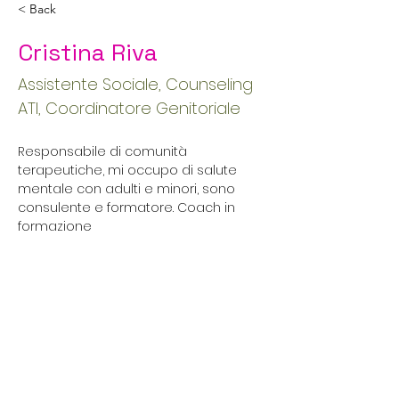
< Back
Cristina Riva
Assistente Sociale, Counseling
ATI, Coordinatore Genitoriale
Responsabile di comunità 
terapeutiche, mi occupo di salute 
mentale con adulti e minori, sono 
consulente e formatore. Coach in 
formazione
avircristina@gmail.com
+39 335 847 8658