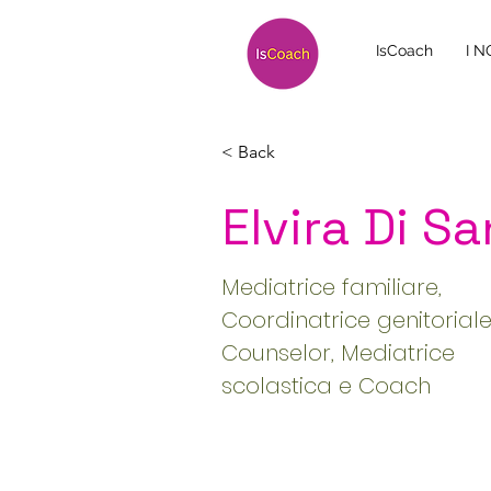
IsCoach
I 
< Back
Elvira Di S
Mediatrice familiare,
Coordinatrice genitoriale
Counselor, Mediatrice
scolastica e Coach