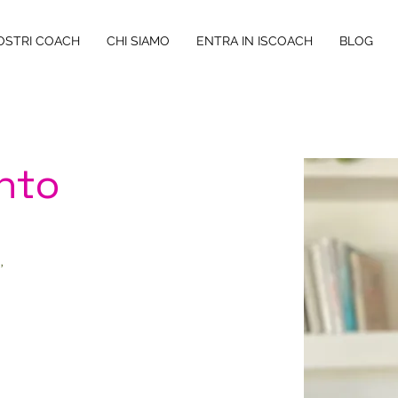
NOSTRI COACH
CHI SIAMO
ENTRA IN ISCOACH
BLOG
anto
,