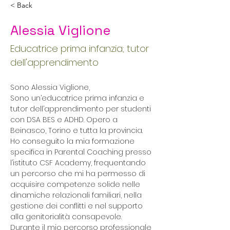
< Back
Alessia Viglione
Educatrice prima infanzia; tutor
dell'apprendimento
Sono Alessia Viglione,
Sono un’educatrice prima infanzia e 
tutor dell’apprendimento per studenti 
con DSA BES e ADHD. Opero a 
Beinasco, Torino e tutta la provincia. 
Ho conseguito la mia formazione 
specifica in Parental Coaching presso 
l’istituto CSF Academy, frequentando 
un percorso che mi ha permesso di 
acquisire competenze solide nelle 
dinamiche relazionali familiari, nella 
gestione dei conflitti e nel supporto 
alla genitorialità consapevole.
Durante il mio percorso professionale 