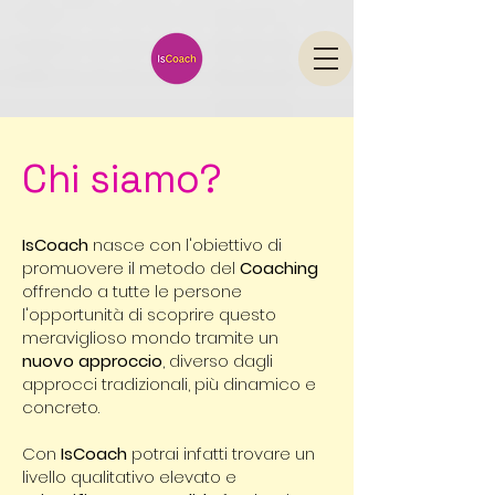
Chi siamo?
IsCoach
nasce con l'obiettivo di
promuovere il metodo del
Coaching
offrendo a tutte le persone
l'opportunità di scoprire questo
meraviglioso mondo tramite un
nuovo approccio
, diverso dagli
approcci tradizionali, più dinamico e
concreto.
Con
IsCoach
potrai infatti trovare un
livello qualitativo elevato e