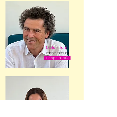
Carlo Trionfi
Psicoterapeuta
Scopri di più