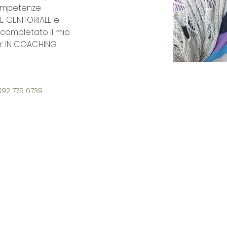
competenze 
E GENITORIALE e 
 completato il mio 
 IN COACHING. 
392 775 6739