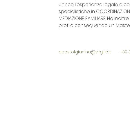
unisce l'esperienza legale a 
specialistiche in COORDINAZION
MEDIAZIONE FAMILIARE. Ho inoltre
profilo conseguendo un Master
apostol.gianina@virgilio.it
+39 