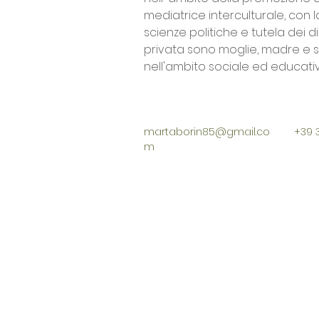
mediatrice interculturale, con 
scienze politiche e tutela dei dir
privata sono moglie, madre e
nell'ambito sociale ed educati
martaborin85@gmail.co
+39 
m