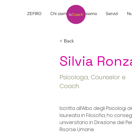
ZEFIRO
Chi siamo
Chi siamo
Servizi
Nu
< Back
Silvia Ronz
Psicologa, Counselor e
Coach.
Iscritta all’Albo degli Psicologi 
laureata in Filosofia, ho conse
universitario in Direzione del P
Risorse Umane.