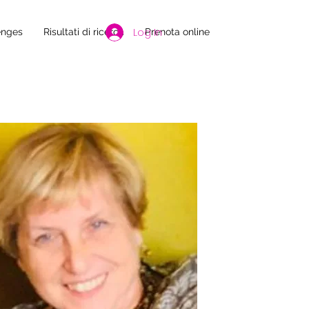
Log In
enges
Risultati di ricerca
Prenota online