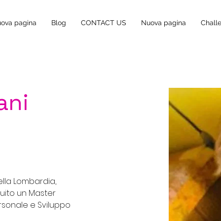
ova pagina
Blog
CONTACT US
Nuova pagina
Chall
ani
della Lombardia, 
guito un Master 
ersonale e Sviluppo 