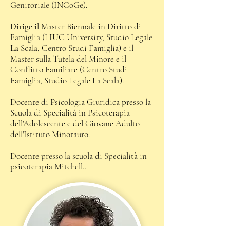
Genitoriale (INCoGe).
Dirige il Master Biennale in Diritto di
Famiglia (LIUC University, Studio Legale
La Scala, Centro Studi Famiglia) e il
Master sulla Tutela del Minore e il
Conflitto Familiare (Centro Studi
Famiglia, Studio Legale La Scala).
Docente di Psicologia Giuridica presso la
Scuola di Specialità in Psicoterapia
dell'Adolescente e del Giovane Adulto
dell'Istituto Minotauro.
Docente presso la scuola di Specialità in
psicoterapia Mitchell..