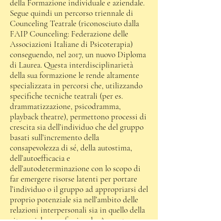
della Formazione individuale e aziendale.
Segue quindi un percorso triennale di
Counceling Teatrale (riconosciuto dalla
FAIP Counceling: Federazione delle
Associazioni Italiane di Psicoterapia)
conseguendo, nel 2017, un nuovo Diploma
di Laurea. Questa interdisciplinarietà
della sua formazione le rende altamente
specializzata in percorsi che, utilizzando
specifiche tecniche teatrali (per es.
drammatizzazione, psicodramma,
playback theatre), permettono processi di
crescita sia dell’individuo che del gruppo
basati sull’incremento della
consapevolezza di sé, della autostima,
dell’autoefficacia e
dell’autodeterminazione con lo scopo di
far emergere risorse latenti per portare
l’individuo o il gruppo ad appropriarsi del
proprio potenziale sia nell’ambito delle
relazioni interpersonali sia in quello della
vita sociale e professionale. A queste